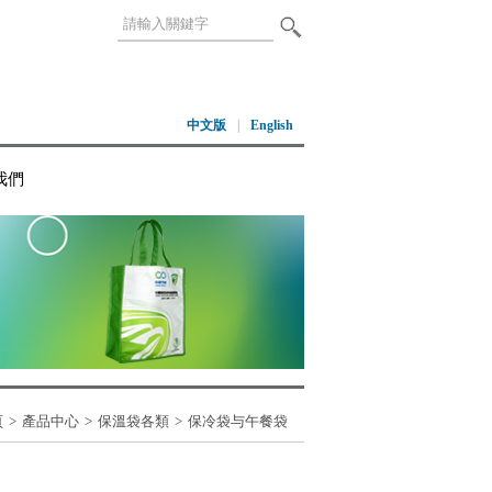
中文版
|
English
我們
頁
>
產品中心
>
保溫袋各類
>
保冷袋与午餐袋