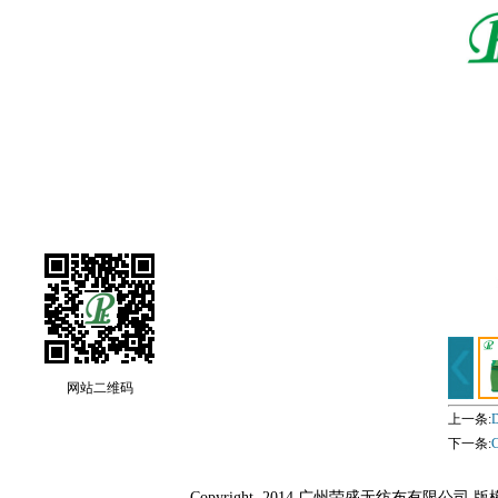
网站二维码
上一条:
D
下一条:
C
Copyright 2014 广州荣盛无纺布有限公司 