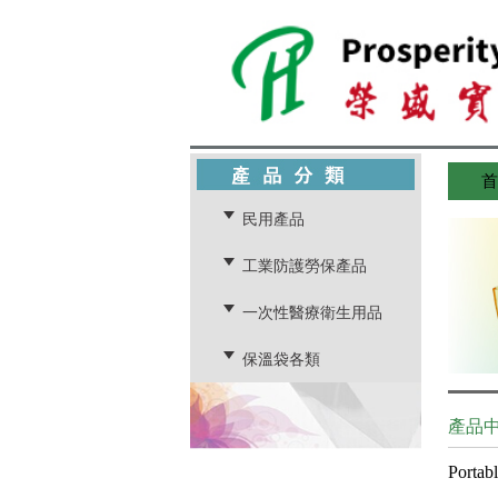
首
民用產品
工業防護勞保產品
一次性醫療衛生用品
保溫袋各類
產品
Portab