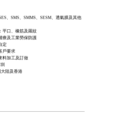
SES
、
SMS
、
SMMS
、
SESM
、透氣膜及其他
：平口、橡筋及羅紋
醫療及工業勞保防護
自定
客戶要求
來料加工及訂做
深圳
國大陸及香港